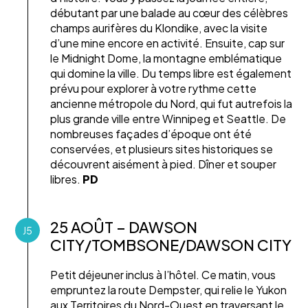
débutant par une balade au cœur des célèbres
champs aurifères du Klondike, avec la visite
d’une mine encore en activité. Ensuite, cap sur
le Midnight Dome, la montagne emblématique
qui domine la ville. Du temps libre est également
prévu pour explorer à votre rythme cette
ancienne métropole du Nord, qui fut autrefois la
plus grande ville entre Winnipeg et Seattle. De
nombreuses façades d’époque ont été
conservées, et plusieurs sites historiques se
découvrent aisément à pied. Dîner et souper
libres.
PD
25 AOÛT – DAWSON
J5
CITY/TOMBSONE/DAWSON CITY
Petit déjeuner inclus à l’hôtel. Ce matin, vous
empruntez la route Dempster, qui relie le Yukon
aux Territoires du Nord-Ouest en traversant le