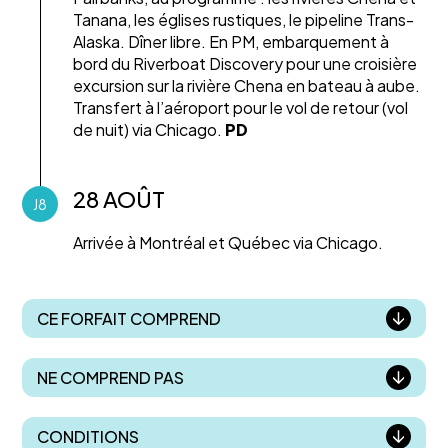
Tanana, les églises rustiques, le pipeline Trans-
Alaska. Dîner libre. En PM, embarquement à
bord du Riverboat Discovery pour une croisière
excursion sur la rivière Chena en bateau à aube.
Transfert à l’aéroport pour le vol de retour (vol
de nuit) via Chicago.
PD
28 AOÛT
J8
Arrivée à Montréal et Québec via Chicago.
CE FORFAIT COMPREND
NE COMPREND PAS
CONDITIONS