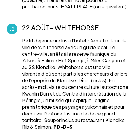
prochaines nuits. HYATT PLACE (ou équivalent).
22 AOÛT- WHITEHORSE
J2
Petit déjeuner inclus à l’hôtel. Ce matin, tour de
ville de Whitehorse avec un guide local. Le
centre-ville, arrêts à la réserve faunique du
Yukon, à Eclipse Hot Springs, à Miles Canyon et
au SS Klondike. Whitehorse est une ville
vibrante d’où sont partis les chercheurs d’or lors
de l’épopée du Klondike. Dîner (inclus). En
après- midi, visite du centre culturel autochtone
Kwanlin Dün et du Centre d’interprétation de la
Béringie, un musée qui explique l’origine
préhistorique des paysages yukonnais et pour
découvrir l’histoire fascinante de ce grand
territoire. Souper inclus au restaurant Klondike
Rib & Salmon.
PD-D-S