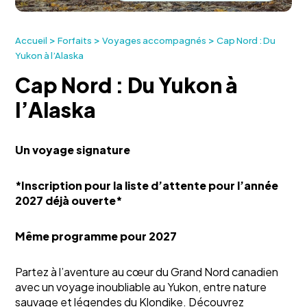
>
>
>
Accueil
Forfaits
Voyages accompagnés
Cap Nord : Du
Yukon à l’Alaska
Cap Nord : Du Yukon à
l’Alaska
Un voyage signature
*Inscription pour la liste d’attente pour l’année
2027 déjà ouverte*
Même programme pour 2027
Partez à l’aventure au cœur du Grand Nord canadien
avec un voyage inoubliable au Yukon, entre nature
sauvage et légendes du Klondike. Découvrez