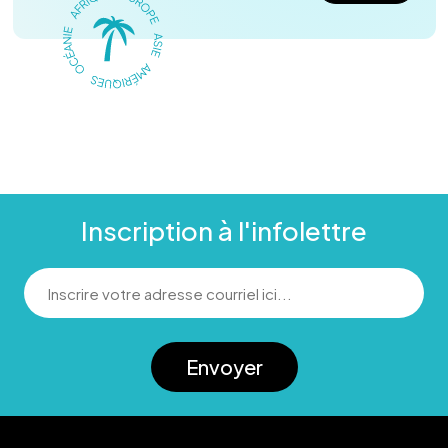
Inscription à l'infolettre
Envoyer