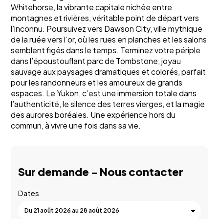
Whitehorse, la vibrante capitale nichée entre
montagnes et rivières, véritable point de départ vers
l’inconnu. Poursuivez vers Dawson City, ville mythique
de la ruée vers l’or, où les rues en planches et les salons
semblent figés dans le temps. Terminez votre périple
dans l’époustouflant parc de Tombstone, joyau
sauvage aux paysages dramatiques et colorés, parfait
pour les randonneurs et les amoureux de grands
espaces. Le Yukon, c’est une immersion totale dans
l’authenticité, le silence des terres vierges, et la magie
des aurores boréales. Une expérience hors du
commun, à vivre une fois dans sa vie.
Sur demande - Nous contacter
Dates