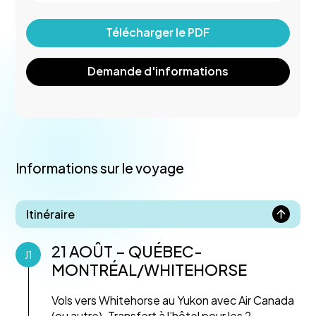
Télécharger le PDF
Demande d'informations
Informations sur le voyage
Itinéraire
21 AOÛT – QUÉBEC-
J1
MONTRÉAL/WHITEHORSE
Vols vers Whitehorse au Yukon avec Air Canada
(ou autre). Transfert à l’hôtel pour les 2