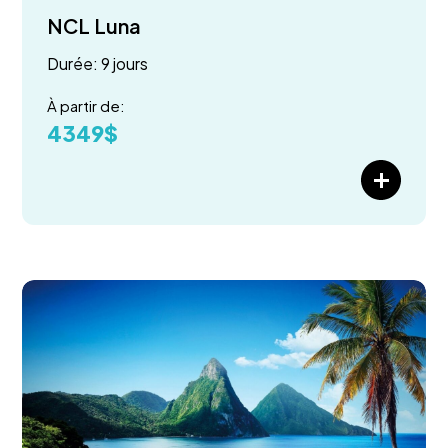
NCL Luna
Durée: 9 jours
À partir de:
4349$