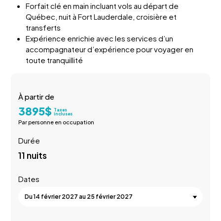
Forfait clé en main incluant vols au départ de
Québec, nuit à Fort Lauderdale, croisière et
transferts
Expérience enrichie avec les services d’un
accompagnateur d’expérience pour voyager en
toute tranquillité
À partir de
3895
$
Taxes
incluses
Par personne en occupation
Durée
11 nuits
Dates