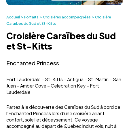
>
>
>
Accueil
Forfaits
Croisières accompagnées
Croisière
Caraïbes du Sud et St-Kitts
Croisière Caraïbes du Sud
et St-Kitts
Enchanted Princess
Fort Lauderdale – St-Kitts – Antigua – St-Martin – San
Juan – Amber Cove – Celebration Key – Fort
Lauderdale
Partez à la découverte des Caraïbes du Sud à bord de
l’Enchanted Princess lors d’une croisière alliant
confort, soleil et dépaysement. Ce voyage
accompagné au départ de Québec inclut vols, nuit à