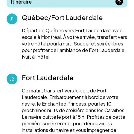
Itinéraire
Québec/Fort Lauderdale
J1
Départ de Québec vers Fort Lauderdale avec
escale à Montréal. À votre arrivée, transfert vers
votre hôtel pour la nuit. Souper et soirée libres
pour profiter de l’ambiance de Fort Lauderdale.
Nuit à l’hôtel.
Fort Lauderdale
J2
Ce matin, transfert vers le port de Fort
Lauderdale. Embarquement à bord de votre
navire, le Enchanted Princess, pour les 10
prochaines nuits de croisière dans les Caraïbes.
Le navire quitte le port à 15 h. Profitez de cette
première soirée en mer pour découvrir les
installations du navire et vous imprégner de