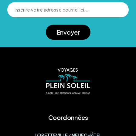
Envoyer
Coordonnées
LORETTEVILLE / NEUFCHÂTEL