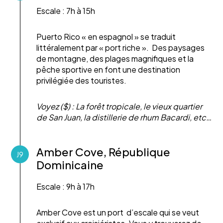
Escale : 7h à 15h
Puerto Rico « en espagnol » se traduit
littéralement par « port riche ». Des paysages
de montagne, des plages magnifiques et la
pêche sportive en font une destination
privilégiée des touristes.
Voyez ($) : La forêt tropicale, le vieux quartier
de San Juan, la distillerie de rhum Bacardi, etc…
Amber Cove, République
J9
Dominicaine
Escale : 9h à 17h
Amber Cove est un port d’escale qui se veut