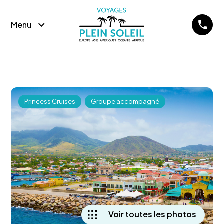
Menu
Princess Cruises
Groupe accompagné
Voir toutes les photos