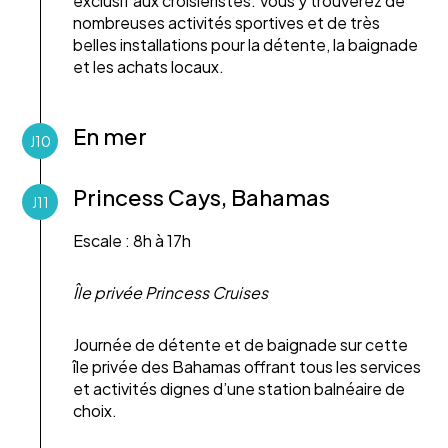
exclusif aux croisiéristes. Vous y trouverez de
nombreuses activités sportives et de très
belles installations pour la détente, la baignade
et les achats locaux.
En mer
J10
Princess Cays, Bahamas
J11
Escale : 8h à 17h
Île privée Princess Cruises
Journée de détente et de baignade sur cette
île privée des Bahamas offrant tous les services
et activités dignes d’une station balnéaire de
choix.