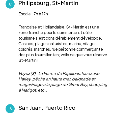
Philipsburg, St-Martin
J7
Escale : 7h à 17h
Française et Hollandaise, St-Martin est une
zone franche pour le commerce et où le
tourisme s’est considérablement développé.
Casinos, plages naturistes, marina, villages
colorés, marchés, rue piétonne commerçante
des plus fourmillantes; voilà ce que vous réserve
St-Martin !
Voyez ($) : La Ferme de Papillons, louez une
Harley, pêche en haute mer, baignade et
magasinage à la plage de Great Bay, shopping
à Marigot, etc…
San Juan, Puerto Rico
J8