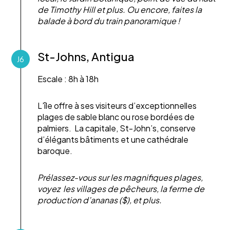
de Timothy Hill et plus. Ou encore, faites la
balade à bord du train panoramique !
St-Johns, Antigua
J6
Escale : 8h à 18h
L’île offre à ses visiteurs d’exceptionnelles
plages de sable blanc ou rose bordées de
palmiers. La capitale, St-John’s, conserve
d’élégants bâtiments et une cathédrale
baroque.
Prélassez-vous sur les magnifiques plages,
voyez les villages de pêcheurs, la ferme de
production d’ananas ($), et plus.