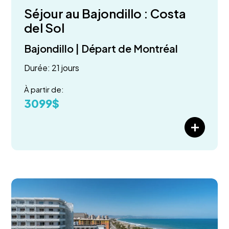
Séjour au Bajondillo : Costa
del Sol
Bajondillo | Départ de Montréal
Durée: 21 jours
À partir de:
3099$