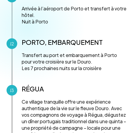
Arrivée à l’aéroport de Porto et transfert à votre
hôtel.
Nuit à Porto
PORTO, EMBARQUEMENT
J2
Transfert au port et embarquement à Porto
pour votre croisière sur le Douro.
Les 7 prochaines nuits sur la croisière
RÉGUA
J3
Ce village tranquille offre une expérience
authentique de la vie sur le fleuve Douro. Avec
vos compagnons de voyage à Régua, dégustez
un dîner portugais traditionnel dans une quinta –
une propriété de campagne – locale pour une