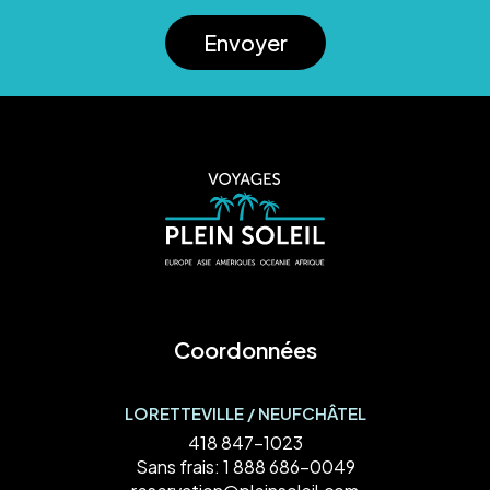
Envoyer
Coordonnées
LORETTEVILLE / NEUFCHÂTEL
418 847-1023
Sans frais:
1 888 686-0049