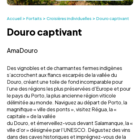
>
>
>
Accueil
Forfaits
Croisières individuelles
Douro captivant
Douro captivant
AmaDouro
Des vignobles et de charmantes fermes indigènes
s’accrochent aux flancs escarpés de la vallée du
Douro, créant une toile de fond incomparable pour
l’une des régions les plus préservées d’Europe et pour
le pays du Porto, la plus ancienne région viticole
délimitée au monde. Naviguez au départ de Porto, la
magnifique « ville des ponts », visitez Régua, la «
capitale » de la vallée
du Douro, et émerveillez-vous devant Salamanque, la «
ville d’or » désignée par l’UNESCO. Dégustez des vins
dans des caves historiques et imprégnez-vous de la