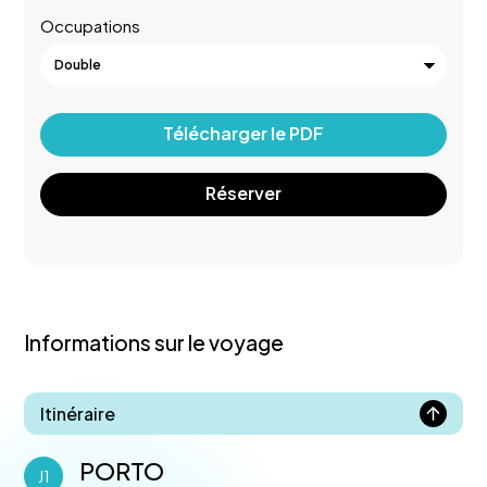
Occupations
Télécharger le PDF
Réserver
Informations sur le voyage
Itinéraire
PORTO
J1