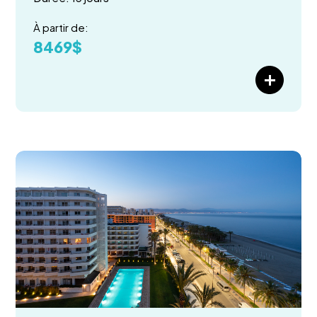
À partir de:
8469$