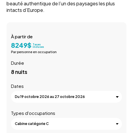
beauté authentique de l’un des paysages les plus
intacts d’Europe.
À partir de
8249
$
Taxes
incluses
Par personne en occupation
Durée
8 nuits
Dates
Types d'occupations