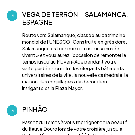
VEGA DE TERRÓN – SALAMANCA,
J5
ESPAGNE
Route vers Salamanque, classée au patrimoine
mondial de l’UNESCO. Construite en grès doré,
Salamanque est connue comme un « musée
vivant » et vous aurez l’occasion de remonter le
temps jusqu’au Moyen-Âge pendant votre
visite guidée, qui inclut les élégants bâtiments
universitaires de la ville, la nouvelle cathédrale, la
maison des coquillages à la décoration
intrigante et la Plaza Mayor.
PINHÃO
J6
Passez du temps à vous imprégner de la beauté
du fleuve Douro lors de votre croisière jusqu’à