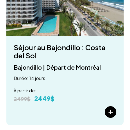
Séjour au Bajondillo : Costa
del Sol
Bajondillo | Départ de Montréal
Durée: 14 jours
À partir de:
2449$
2499$