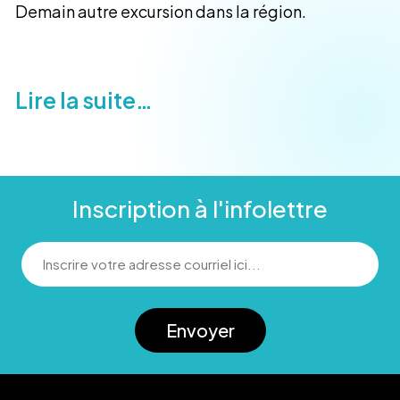
Demain autre excursion dans la région.
Lire la suite…
Inscription à l'infolettre
Envoyer