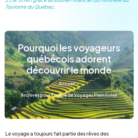
Tourisme du Québec.
Pourquoi les voyageurs
québécois adorent
découvrir le monde
>
Accueil
Archives pour Équipe de Voyages Plein Soleil
Le voyage a toujours fait partie des rêves des