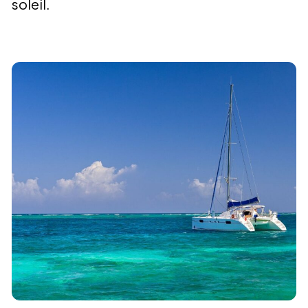
soleil.