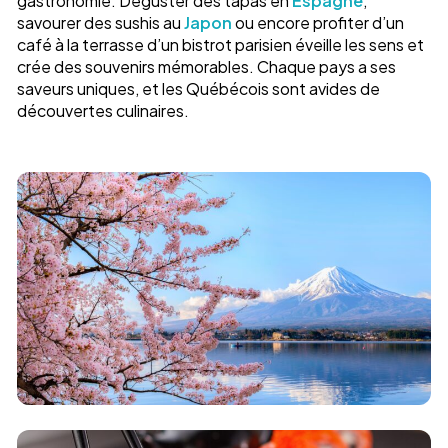
gastronomie. Déguster des tapas en
Espagne
,
savourer des sushis au
Japon
ou encore profiter d’un
café à la terrasse d’un bistrot parisien éveille les sens et
crée des souvenirs mémorables. Chaque pays a ses
saveurs uniques, et les Québécois sont avides de
découvertes culinaires.