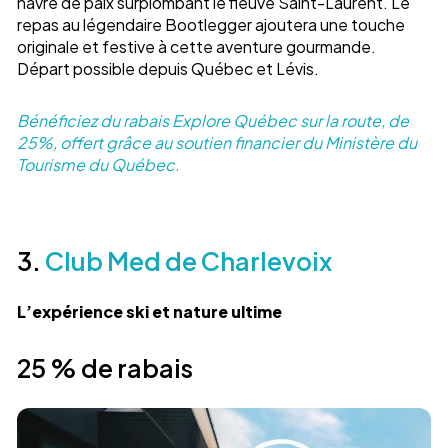
havre de paix surplombant le fleuve Saint-Laurent. Le
repas au légendaire Bootlegger ajoutera une touche
originale et festive à cette aventure gourmande.
Départ possible depuis Québec et Lévis.
Bénéficiez du rabais Explore Québec sur la route, de
25%, offert grâce au soutien financier du Ministère du
Tourisme du Québec.
3.
Club Med de Charlevoix
L’expérience ski et nature ultime
25 % de rabais