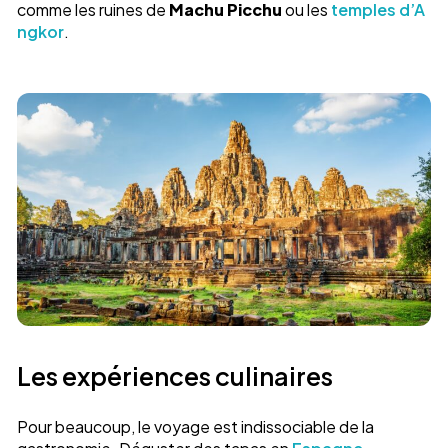
comme les ruines de
Machu Picchu
ou les
temples d’A
ngkor
.
Les expériences culinaires
Pour beaucoup, le voyage est indissociable de la