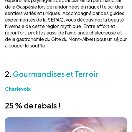
explorer les paysages spectaculaires du parc national
de la Gaspésie lors de randonnées en raquette sur des
sentiers variés et uniques. Accompagné par des guides
expérimentés de la SEPAQ, vous découvrirez la beauté
hivernale de cette région mythique. Entre effort et
réconfort, profitez aussi de l’ambiance chaleureuse et
de la gastronomie du Gîte du Mont-Albert pour un séjour
à couper le souffle.
2.
Gourmandises et Terroir
Charlevoix
25 % de rabais !