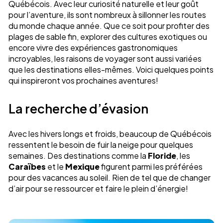
Québécois. Avec leur curiosité naturelle et leur goût
pour l’aventure, ils sont nombreux à sillonner les routes
du monde chaque année. Que ce soit pour profiter des
plages de sable fin, explorer des cultures exotiques ou
encore vivre des expériences gastronomiques
incroyables, les raisons de voyager sont aussi variées
que les destinations elles-mêmes. Voici quelques points
qui inspireront vos prochaines aventures!
La recherche d’évasion
Avec les hivers longs et froids, beaucoup de Québécois
ressentent le besoin de fuir la neige pour quelques
semaines. Des destinations comme la
Floride
, les
Caraïbes
et le
Mexique
figurent parmi les préférées
pour des vacances au soleil. Rien de tel que de changer
d’air pour se ressourcer et faire le plein d’énergie!